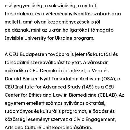
esélyegyenlőség, a sokszínűség, a nyitott
társadalmak és a véleménynyilvánítás szabadsága
mellett, amit olyan kezdeményezések is jól
példáznak, mint az ukrán hallgatókat támogató
Invisible University for Ukraine program.
A CEU Budapesten továbbra is jelentős kutatási és
társadalmi szerepvállalást folytat. A városban
működik a CEU Demokrácia Intézet, a Vera és
Donald Blinken Nyílt Társadalom Archívum (OSA), a
CEU Institute for Advanced Study (IAS) és a CEU
Center for Ethics and Law in Biomedicine (CELAB). Az
egyetem emellett számos nyilvános oktatási,
tudományos és kulturális programot, előadást és
közösségi eseményt szervez a Civic Engagement,
Arts and Culture Unit koordinálásában.