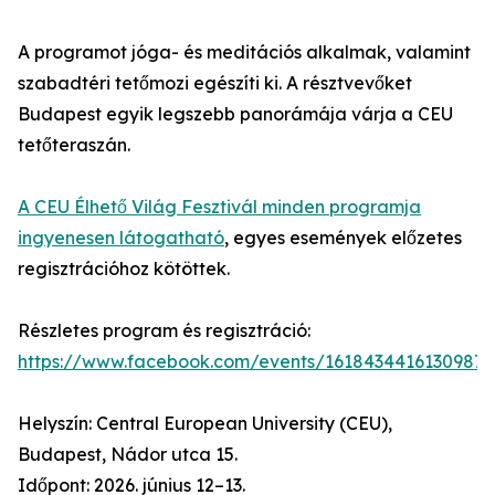
A programot jóga- és meditációs alkalmak, valamint
szabadtéri tetőmozi egészíti ki. A résztvevőket
Budapest egyik legszebb panorámája várja a CEU
tetőteraszán.
A CEU Élhető Világ Fesztivál minden programja
ingyenesen látogatható
, egyes események előzetes
regisztrációhoz kötöttek.
Részletes program és regisztráció:
https://www.facebook.com/events/1618434416130987/
Helyszín: Central European University (CEU),
Budapest, Nádor utca 15.
Időpont: 2026. június 12–13.