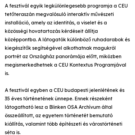
A fesztivál egyik legkülönlegesebb programja a CEU
tetőteraszán megvalósuló interaktív művészeti
installáció, amely az identitás, a viselet és a
közösségi hovatartozás kérdéseit állítja
középpontba. A látogatók különböző ruhadarabok és
kiegészítők segítségével alkothatnak magukról
portrét az Országház panorámája előtt, miközben
megismerkedhetnek a CEU Kontextus Programjával
is.
A fesztivál egyben a CEU budapesti jelenlétének és
35 éves történetének ünnepe. Ennek részeként
látogatható lesz a Blinken OSA Archívum által
összeállított, az egyetem történetét bemutató
kiállítás, valamint több építészeti és várostörténeti
séta is.