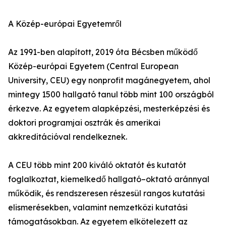
A Közép-európai Egyetemről
Az 1991-ben alapított, 2019 óta Bécsben működő
Közép-európai Egyetem (Central European
University, CEU) egy nonprofit magánegyetem, ahol
mintegy 1500 hallgató tanul több mint 100 országból
érkezve. Az egyetem alapképzési, mesterképzési és
doktori programjai osztrák és amerikai
akkreditációval rendelkeznek.
A CEU több mint 200 kiváló oktatót és kutatót
foglalkoztat, kiemelkedő hallgató–oktató aránnyal
működik, és rendszeresen részesül rangos kutatási
elismerésekben, valamint nemzetközi kutatási
támogatásokban. Az egyetem elkötelezett az