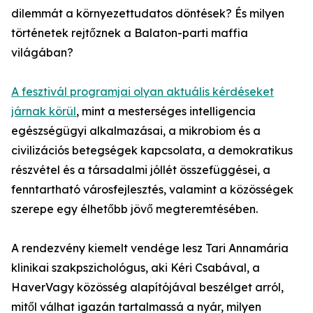
dilemmát a környezettudatos döntések? És milyen
történetek rejtőznek a Balaton-parti maffia
világában?
A fesztivál programjai olyan aktuális kérdéseket
járnak körül
, mint a mesterséges intelligencia
egészségügyi alkalmazásai, a mikrobiom és a
civilizációs betegségek kapcsolata, a demokratikus
részvétel és a társadalmi jóllét összefüggései, a
fenntartható városfejlesztés, valamint a közösségek
szerepe egy élhetőbb jövő megteremtésében.
A rendezvény kiemelt vendége lesz Tari Annamária
klinikai szakpszichológus, aki Kéri Csabával, a
HaverVagy közösség alapítójával beszélget arról,
mitől válhat igazán tartalmassá a nyár, milyen