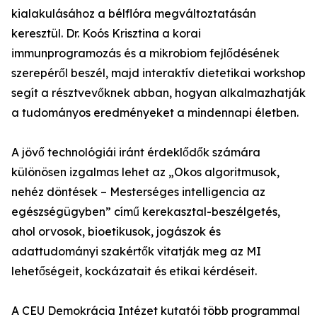
kialakulásához a bélflóra megváltoztatásán
keresztül. Dr. Koós Krisztina a korai
immunprogramozás és a mikrobiom fejlődésének
szerepéről beszél, majd interaktív dietetikai workshop
segít a résztvevőknek abban, hogyan alkalmazhatják
a tudományos eredményeket a mindennapi életben.
A jövő technológiái iránt érdeklődők számára
különösen izgalmas lehet az „Okos algoritmusok,
nehéz döntések – Mesterséges intelligencia az
egészségügyben” című kerekasztal-beszélgetés,
ahol orvosok, bioetikusok, jogászok és
adattudományi szakértők vitatják meg az MI
lehetőségeit, kockázatait és etikai kérdéseit.
A CEU Demokrácia Intézet kutatói több programmal